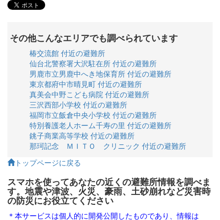
その他こんなエリアでも調べられています
椿交流館 付近の避難所
仙台北警察署大沢駐在所 付近の避難所
男鹿市立男鹿中へき地保育所 付近の避難所
東京都府中市晴見町 付近の避難所
真美会中野こども病院 付近の避難所
三沢西部小学校 付近の避難所
福岡市立飯倉中央小学校 付近の避難所
特別養護老人ホーム千寿の里 付近の避難所
銚子商業高等学校 付近の避難所
那珂記念 ＭＩＴＯ クリニック 付近の避難所
トップページに戻る
スマホを使ってあなたの近くの避難所情報を調べま
す。地震や津波、火災、豪雨、土砂崩れなど災害時
の防災にお役立てください
＊本サービスは個人的に開発公開したものであり、情報は