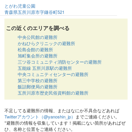
とがわ児童公園
青森県五所川原市字鎌谷町521
この近くのエリアを調べる
中央公民館の避難所
かねひらクリニックの避難所
松島会館の避難所
旭町集会所の避難所
三ツ谷コミュニティ消防センターの避難所
五能線 五所川原駅の避難所
中央コミュニティセンターの避難所
第三中学校の避難所
飯詰郵便局の避難所
五所川原市歴史民俗資料館の避難所
不足してる避難所の情報、またはなにか不具合などあれば
Twitterアカウント（@yanoshin_jp）
までご連絡ください。
*避難所の情報を収集しています！掲載にない箇所があればぜ
ひ、名称と位置をご連絡ください。