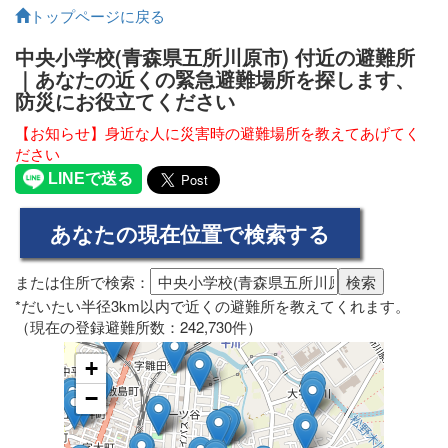
トップページに戻る
中央小学校(青森県五所川原市) 付近の避難所
｜あなたの近くの緊急避難場所を探します、
防災にお役立てください
【お知らせ】身近な人に災害時の避難場所を教えてあげてく
ださい
または住所で検索：
*だいたい半径3km以内で近くの避難所を教えてくれます。
（現在の登録避難所数：242,730件）
+
−