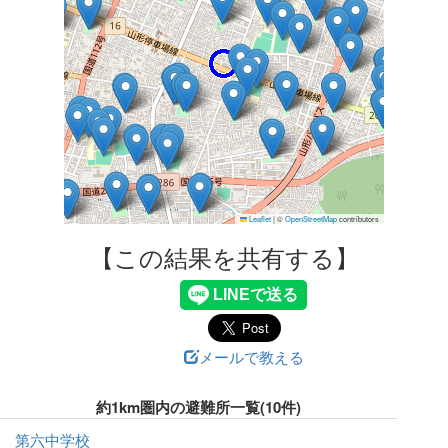
Leaflet
|
©
OpenStreetMap
contributors
【この結果を共有する】
メールで教える
約1km圏内の避難所一覧(10件)
第六中学校