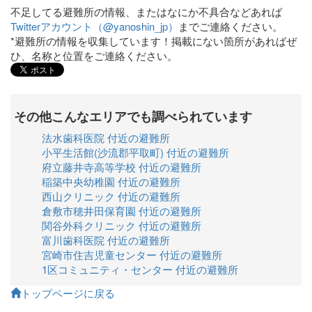
不足してる避難所の情報、またはなにか不具合などあれば
Twitterアカウント（@yanoshin_jp）
までご連絡ください。
*避難所の情報を収集しています！掲載にない箇所があればぜ
ひ、名称と位置をご連絡ください。
その他こんなエリアでも調べられています
法水歯科医院 付近の避難所
小平生活館(沙流郡平取町) 付近の避難所
府立藤井寺高等学校 付近の避難所
稲築中央幼稚園 付近の避難所
西山クリニック 付近の避難所
倉敷市穂井田保育園 付近の避難所
関谷外科クリニック 付近の避難所
富川歯科医院 付近の避難所
宮崎市住吉児童センター 付近の避難所
1区コミュニティ・センター 付近の避難所
トップページに戻る