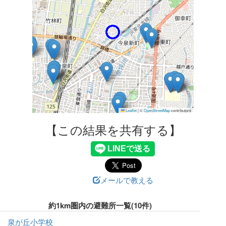
Leaflet
|
©
OpenStreetMap
contributors
【この結果を共有する】
メールで教える
約1km圏内の避難所一覧(10件)
泉が丘小学校