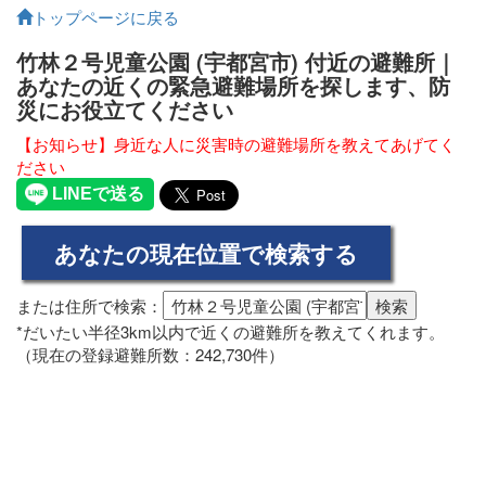
トップページに戻る
竹林２号児童公園 (宇都宮市) 付近の避難所｜
あなたの近くの緊急避難場所を探します、防
災にお役立てください
【お知らせ】身近な人に災害時の避難場所を教えてあげてく
ださい
または住所で検索：
*だいたい半径3km以内で近くの避難所を教えてくれます。
（現在の登録避難所数：242,730件）