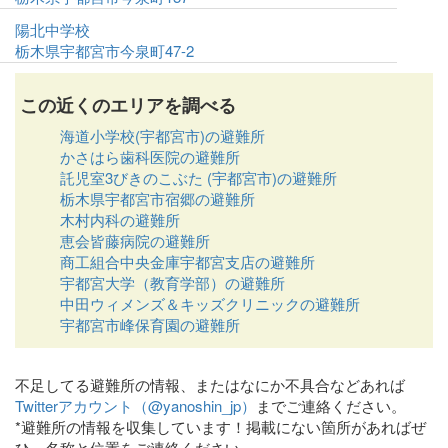
陽北中学校
栃木県宇都宮市今泉町47-2
この近くのエリアを調べる
海道小学校(宇都宮市)の避難所
かさはら歯科医院の避難所
託児室3びきのこぶた (宇都宮市)の避難所
栃木県宇都宮市宿郷の避難所
木村内科の避難所
恵会皆藤病院の避難所
商工組合中央金庫宇都宮支店の避難所
宇都宮大学（教育学部）の避難所
中田ウィメンズ＆キッズクリニックの避難所
宇都宮市峰保育園の避難所
不足してる避難所の情報、またはなにか不具合などあれば
Twitterアカウント（@yanoshin_jp）
までご連絡ください。
*避難所の情報を収集しています！掲載にない箇所があればぜ
ひ、名称と位置をご連絡ください。