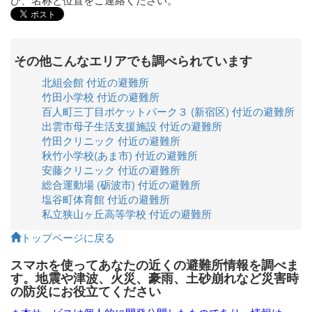
その他こんなエリアでも調べられています
北組会館 付近の避難所
竹田小学校 付近の避難所
百人町三丁目ポケットパーク３ (新宿区) 付近の避難所
出雲市母子生活支援施設 付近の避難所
竹田クリニック 付近の避難所
秋竹小学校(あま市) 付近の避難所
安藤クリニック 付近の避難所
総合運動場 (砺波市) 付近の避難所
塩谷町体育館 付近の避難所
私立狭山ヶ丘高等学校 付近の避難所
トップページに戻る
スマホを使ってあなたの近くの避難所情報を調べま
す。地震や津波、火災、豪雨、土砂崩れなど災害時
の防災にお役立てください