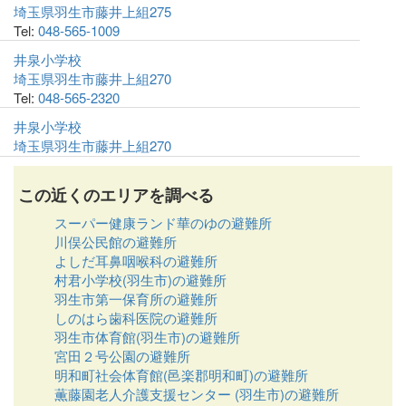
埼玉県羽生市藤井上組275
Tel:
048-565-1009
井泉小学校
埼玉県羽生市藤井上組270
Tel:
048-565-2320
井泉小学校
埼玉県羽生市藤井上組270
この近くのエリアを調べる
スーパー健康ランド華のゆの避難所
川俣公民館の避難所
よしだ耳鼻咽喉科の避難所
村君小学校(羽生市)の避難所
羽生市第一保育所の避難所
しのはら歯科医院の避難所
羽生市体育館(羽生市)の避難所
宮田２号公園の避難所
明和町社会体育館(邑楽郡明和町)の避難所
薫藤園老人介護支援センター (羽生市)の避難所