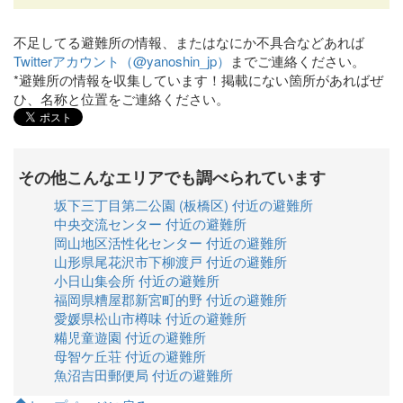
不足してる避難所の情報、またはなにか不具合などあれば
Twitterアカウント（@yanoshin_jp）
までご連絡ください。
*避難所の情報を収集しています！掲載にない箇所があればぜ
ひ、名称と位置をご連絡ください。
その他こんなエリアでも調べられています
坂下三丁目第二公園 (板橋区) 付近の避難所
中央交流センター 付近の避難所
岡山地区活性化センター 付近の避難所
山形県尾花沢市下柳渡戸 付近の避難所
小日山集会所 付近の避難所
福岡県糟屋郡新宮町的野 付近の避難所
愛媛県松山市樽味 付近の避難所
糒児童遊園 付近の避難所
母智ケ丘荘 付近の避難所
魚沼吉田郵便局 付近の避難所