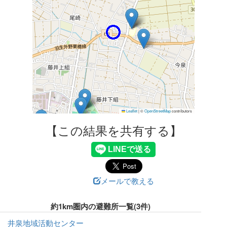
Leaflet
|
©
OpenStreetMap
contributors
【この結果を共有する】
メールで教える
約1km圏内の避難所一覧(3件)
井泉地域活動センター