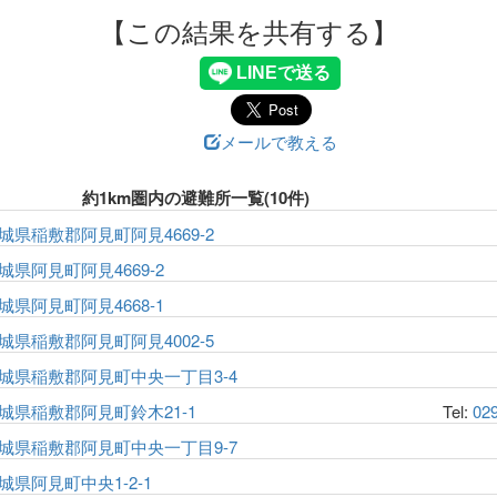
【この結果を共有する】
メールで教える
約1km圏内の避難所一覧(10件)
城県稲敷郡阿見町阿見4669-2
城県阿見町阿見4669-2
城県阿見町阿見4668-1
城県稲敷郡阿見町阿見4002-5
城県稲敷郡阿見町中央一丁目3-4
城県稲敷郡阿見町鈴木21-1
Tel:
02
城県稲敷郡阿見町中央一丁目9-7
城県阿見町中央1-2-1