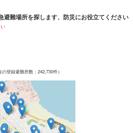
急避難場所を探します、防災にお役立てください
さい
登録避難所数：242,730件）