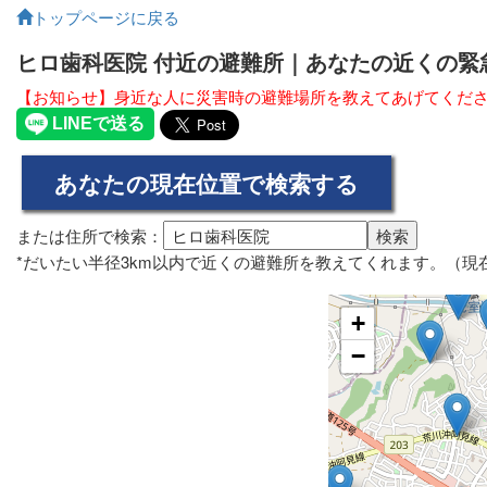
トップページに戻る
ヒロ歯科医院 付近の避難所｜あなたの近くの緊
【お知らせ】身近な人に災害時の避難場所を教えてあげてくだ
または住所で検索：
*だいたい半径3km以内で近くの避難所を教えてくれます。（現在の
+
−