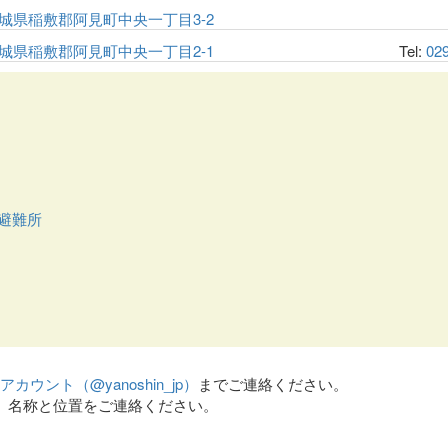
城県稲敷郡阿見町中央一丁目3-2
城県稲敷郡阿見町中央一丁目2-1
Tel:
02
避難所
terアカウント（@yanoshin_jp）
までご連絡ください。
、名称と位置をご連絡ください。