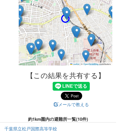
Leaflet
|
©
OpenStreetMap
contributors
【この結果を共有する】
メールで教える
約1km圏内の避難所一覧(10件)
千葉県立松戸国際高等学校