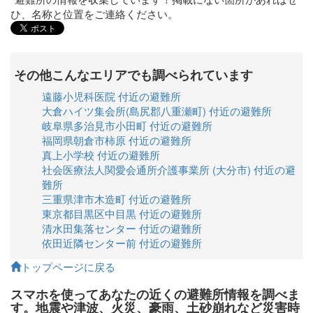
ひ、名称と位置をご連絡ください。
その他こんなエリアでも調べられています
遠藤小児科医院 付近の避難所
大倉ハイツ集会所(島尻郡八重瀬町) 付近の避難所
岐阜県多治見市小田町 付近の避難所
福岡県朝倉市柿原 付近の避難所
真上小学校 付近の避難所
社会医療法人関愛会通所介護事業所 (大分市) 付近の避
難所
三重県津市木造町 付近の避難所
東京都目黒区中目黒 付近の避難所
清水田集落センター 付近の避難所
依田近隣センター前 付近の避難所
トップページに戻る
スマホを使ってあなたの近くの避難所情報を調べま
す。地震や津波、火災、豪雨、土砂崩れなど災害時