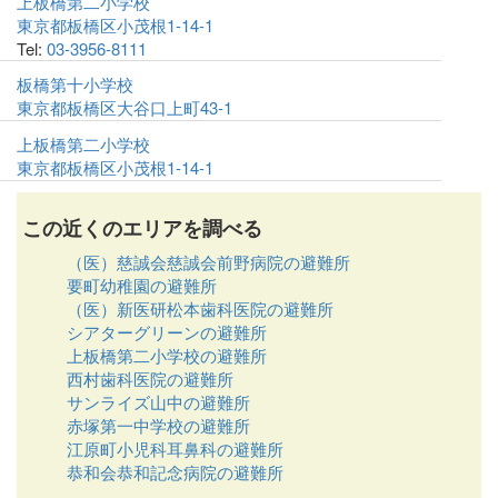
上板橋第二小学校
東京都板橋区小茂根1-14-1
Tel:
03-3956-8111
板橋第十小学校
東京都板橋区大谷口上町43-1
上板橋第二小学校
東京都板橋区小茂根1-14-1
この近くのエリアを調べる
（医）慈誠会慈誠会前野病院の避難所
要町幼稚園の避難所
（医）新医研松本歯科医院の避難所
シアターグリーンの避難所
上板橋第二小学校の避難所
西村歯科医院の避難所
サンライズ山中の避難所
赤塚第一中学校の避難所
江原町小児科耳鼻科の避難所
恭和会恭和記念病院の避難所