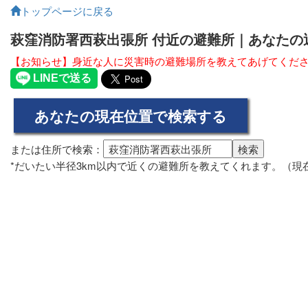
トップページに戻る
萩窪消防署西萩出張所 付近の避難所｜あなた
【お知らせ】身近な人に災害時の避難場所を教えてあげてくだ
または住所で検索：
*だいたい半径3km以内で近くの避難所を教えてくれます。（現在の