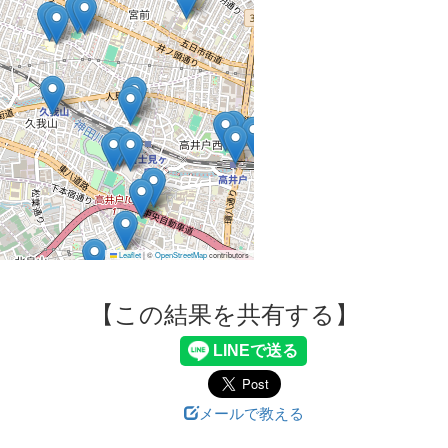
Leaflet
|
©
OpenStreetMap
contributors
【この結果を共有する】
メールで教える