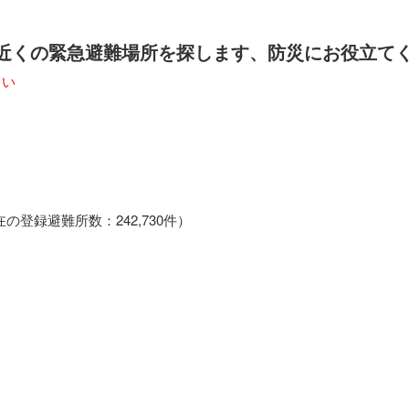
の近くの緊急避難場所を探します、防災にお役立て
さい
登録避難所数：242,730件）