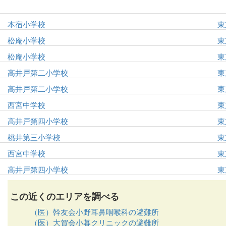
本宿小学校
東
松庵小学校
東
松庵小学校
東
高井戸第二小学校
東
高井戸第二小学校
東
西宮中学校
東
高井戸第四小学校
東
桃井第三小学校
東
西宮中学校
東
高井戸第四小学校
東
この近くのエリアを調べる
（医）幹友会小野耳鼻咽喉科の避難所
（医）大賀会小暮クリニックの避難所