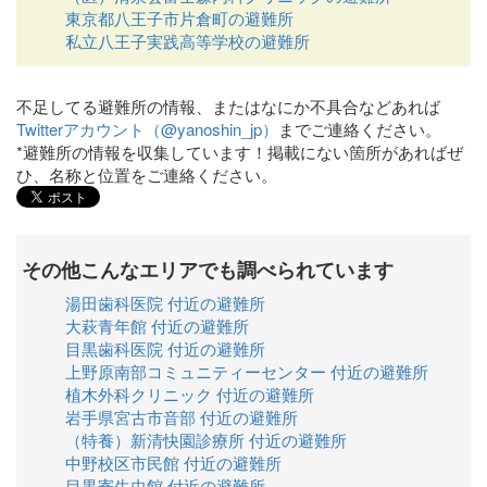
東京都八王子市片倉町の避難所
私立八王子実践高等学校の避難所
不足してる避難所の情報、またはなにか不具合などあれば
Twitterアカウント（@yanoshin_jp）
までご連絡ください。
*避難所の情報を収集しています！掲載にない箇所があればぜ
ひ、名称と位置をご連絡ください。
その他こんなエリアでも調べられています
湯田歯科医院 付近の避難所
大萩青年館 付近の避難所
目黒歯科医院 付近の避難所
上野原南部コミュニティーセンター 付近の避難所
植木外科クリニック 付近の避難所
岩手県宮古市音部 付近の避難所
（特養）新清快園診療所 付近の避難所
中野校区市民館 付近の避難所
目黒寄生虫館 付近の避難所