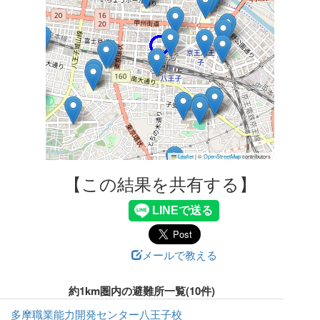
Leaflet
|
©
OpenStreetMap
contributors
【この結果を共有する】
メールで教える
約1km圏内の避難所一覧(10件)
多摩職業能力開発センター八王子校