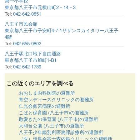
第一小学校
東京都八王子市元横山町2－14－3
Tel:
042-642-0851
八王子市民会館
東京都八王子市子安町4-7-1サザンスカイタワー八王子
4階
Tel:
042-655-0802
八王子駅北口地下自由通路
東京都八王子市旭町1-B1
Tel:
042-642-1789
この近くのエリアを調べる
おおしま内科医院の避難所
青空レディースクリニックの避難所
仁光会眞宮病院の避難所
こばと保育園 (八王子市)の避難所
敬愛きたの保育園 (八王子市)の避難所
大和台公園 (八王子市)の避難所
八王子少年鑑別所医務課診療所の避難所
（医）清泉会富士森内科クリニックの避難所