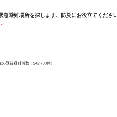
の緊急避難場所を探します、防災にお役立てくださ
さい
登録避難所数：242,730件）