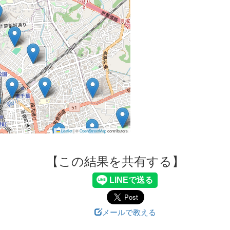
Leaflet
|
©
OpenStreetMap
contributors
【この結果を共有する】
メールで教える