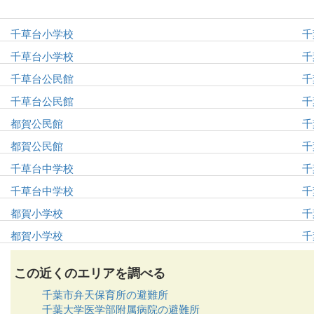
千草台小学校
千
千草台小学校
千
千草台公民館
千
千草台公民館
千
都賀公民館
千
都賀公民館
千
千草台中学校
千
千草台中学校
千
都賀小学校
千
都賀小学校
千
この近くのエリアを調べる
千葉市弁天保育所の避難所
千葉大学医学部附属病院の避難所