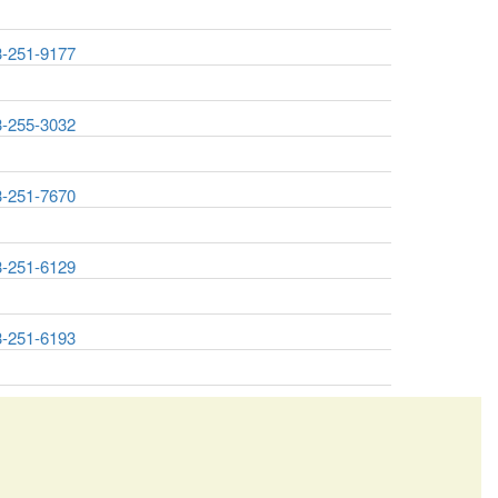
3-251-9177
3-255-3032
3-251-7670
3-251-6129
3-251-6193