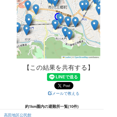
Leaflet
|
©
OpenStreetMap
contributors
【この結果を共有する】
メールで教える
約1km圏内の避難所一覧(10件)
高田地区公民館