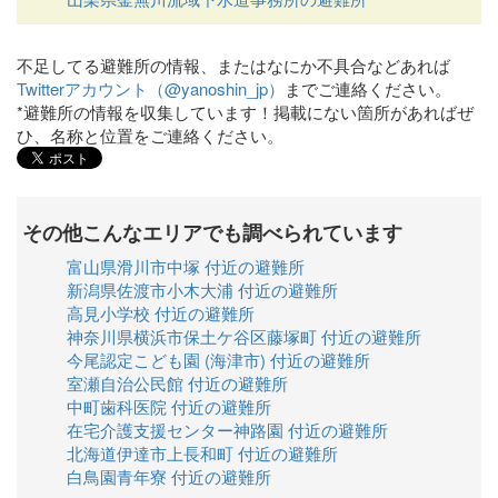
不足してる避難所の情報、またはなにか不具合などあれば
Twitterアカウント（@yanoshin_jp）
までご連絡ください。
*避難所の情報を収集しています！掲載にない箇所があればぜ
ひ、名称と位置をご連絡ください。
その他こんなエリアでも調べられています
富山県滑川市中塚 付近の避難所
新潟県佐渡市小木大浦 付近の避難所
高見小学校 付近の避難所
神奈川県横浜市保土ケ谷区藤塚町 付近の避難所
今尾認定こども園 (海津市) 付近の避難所
室瀬自治公民館 付近の避難所
中町歯科医院 付近の避難所
在宅介護支援センター神路園 付近の避難所
北海道伊達市上長和町 付近の避難所
白鳥園青年寮 付近の避難所