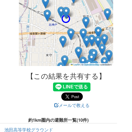
Leaflet
|
©
OpenStreetMap
contributors
【この結果を共有する】
メールで教える
約1km圏内の避難所一覧(10件)
池田高等学校グラウンド