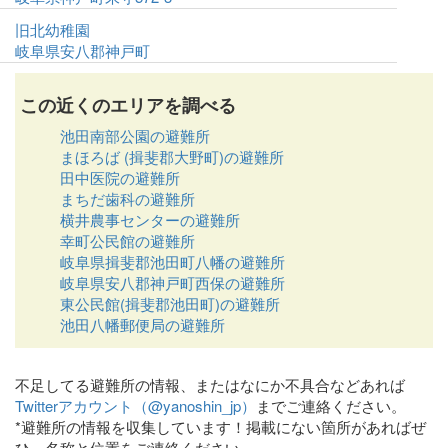
旧北幼稚園
岐阜県安八郡神戸町
この近くのエリアを調べる
池田南部公園の避難所
まほろば (揖斐郡大野町)の避難所
田中医院の避難所
まちだ歯科の避難所
横井農事センターの避難所
幸町公民館の避難所
岐阜県揖斐郡池田町八幡の避難所
岐阜県安八郡神戸町西保の避難所
東公民館(揖斐郡池田町)の避難所
池田八幡郵便局の避難所
不足してる避難所の情報、またはなにか不具合などあれば
Twitterアカウント（@yanoshin_jp）
までご連絡ください。
*避難所の情報を収集しています！掲載にない箇所があればぜ
ひ、名称と位置をご連絡ください。