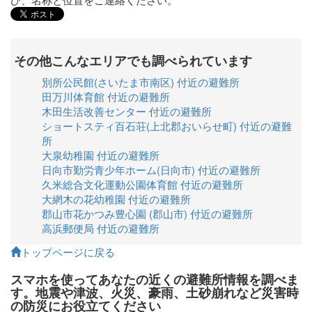
その他こんなエリアでも調べられています
別所公民館(さいたま市南区) 付近の避難所
田万川体育館 付近の避難所
木田生活改善センター 付近の避難所
ショートスティ百石荘(上北郡おいらせ町) 付近の避難
所
大泉幼稚園 付近の避難所
日向市勤労青少年ホーム(日向市) 付近の避難所
久米総合文化運動公園体育館 付近の避難所
大網木の花幼稚園 付近の避難所
郡山市花かつみ豊心園 (郡山市) 付近の避難所
高浜郵便局 付近の避難所
トップページに戻る
スマホを使ってあなたの近くの避難所情報を調べま
す。地震や津波、火災、豪雨、土砂崩れなど災害時
の防災にお役立てください