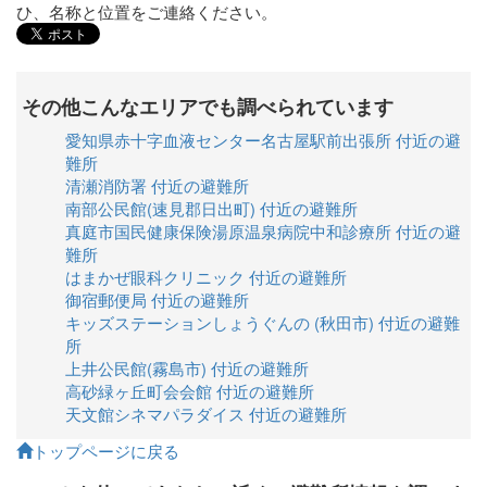
ひ、名称と位置をご連絡ください。
その他こんなエリアでも調べられています
愛知県赤十字血液センター名古屋駅前出張所 付近の避
難所
清瀬消防署 付近の避難所
南部公民館(速見郡日出町) 付近の避難所
真庭市国民健康保険湯原温泉病院中和診療所 付近の避
難所
はまかぜ眼科クリニック 付近の避難所
御宿郵便局 付近の避難所
キッズステーションしょうぐんの (秋田市) 付近の避難
所
上井公民館(霧島市) 付近の避難所
高砂緑ヶ丘町会会館 付近の避難所
天文館シネマパラダイス 付近の避難所
トップページに戻る