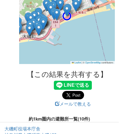
Leaflet
|
©
OpenStreetMap
contributors
【この結果を共有する】
メールで教える
約1km圏内の避難所一覧(10件)
大磯町役場本庁舎