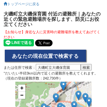
トップページに戻る
大磯町立大磯保育園 付近の避難所｜あなたの
近くの緊急避難場所を探します、防災にお役
立てください
【お知らせ】身近な人に災害時の避難場所を教えてあげてく
ださい
または住所で検索：
*だいたい半径3km以内で近くの避難所を教えてくれます。
（現在の登録避難所数：242,730件）
+
−