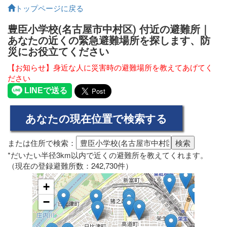
トップページに戻る
豊臣小学校(名古屋市中村区) 付近の避難所｜
あなたの近くの緊急避難場所を探します、防
災にお役立てください
【お知らせ】身近な人に災害時の避難場所を教えてあげてく
ださい
または住所で検索：
*だいたい半径3km以内で近くの避難所を教えてくれます。
（現在の登録避難所数：242,730件）
+
−