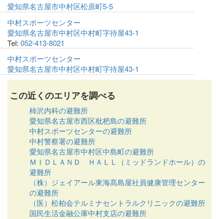
愛知県名古屋市中村区松原町5-5
中村スポーツセンター
愛知県名古屋市中村区中村町字待屋43-1
Tel:
052-413-8021
中村スポーツセンター
愛知県名古屋市中村区中村町字待屋43-1
この近くのエリアを調べる
柿沢内科の避難所
愛知県名古屋市西区枇杷島の避難所
中村スポーツセンターの避難所
中村警察署の避難所
愛知県名古屋市中村区中島町の避難所
ＭＩＤＬＡＮＤ ＨＡＬＬ（ミッドランドホール）の
避難所
（株）ジェイアール東海髙島屋社員健康管理センター
の避難所
（医）松柏会テルミナセントラルクリニックの避難所
国民生活金融公庫中村支店の避難所