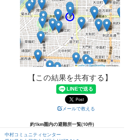
Leaflet
|
©
OpenStreetMap
contributors
【この結果を共有する】
メールで教える
約1km圏内の避難所一覧(10件)
中村コミュニティセンター