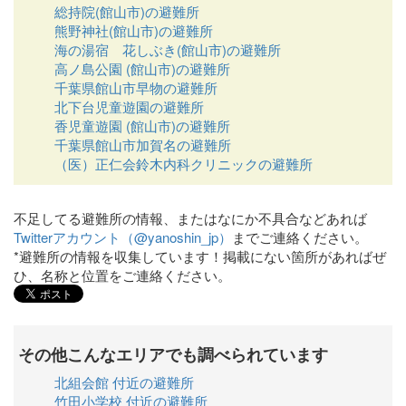
総持院(館山市)の避難所
熊野神社(館山市)の避難所
海の湯宿 花しぶき(館山市)の避難所
高ノ島公園 (館山市)の避難所
千葉県館山市早物の避難所
北下台児童遊園の避難所
香児童遊園 (館山市)の避難所
千葉県館山市加賀名の避難所
（医）正仁会鈴木内科クリニックの避難所
不足してる避難所の情報、またはなにか不具合などあれば
Twitterアカウント（@yanoshin_jp）
までご連絡ください。
*避難所の情報を収集しています！掲載にない箇所があればぜ
ひ、名称と位置をご連絡ください。
その他こんなエリアでも調べられています
北組会館 付近の避難所
竹田小学校 付近の避難所