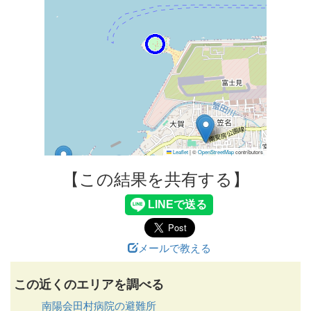
Leaflet
|
©
OpenStreetMap
contributors
【この結果を共有する】
メールで教える
この近くのエリアを調べる
南陽会田村病院の避難所