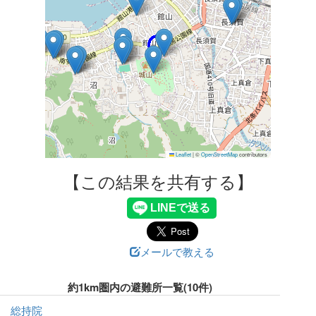
Leaflet
|
©
OpenStreetMap
contributors
【この結果を共有する】
メールで教える
約1km圏内の避難所一覧(10件)
総持院