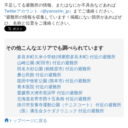
不足してる避難所の情報、またはなにか不具合などあれば
Twitterアカウント（@yanoshin_jp）
までご連絡ください。
*避難所の情報を収集しています！掲載にない箇所があればぜ
ひ、名称と位置をご連絡ください。
その他こんなエリアでも調べられています
多良木町久米小学校(球磨郡多良木町) 付近の避難所
山崎公園 (町田市) 付近の避難所
田名大杉公園 (相模原市) 付近の避難所
桑公民館 付近の避難所
龍田中牧寉公園 (熊本市) 付近の避難所
青木医院 付近の避難所
愛媛県大洲市長浜甲 付近の避難所
北海道名寄市西十五条南 付近の避難所
掛川市安養寺運動公園（テニスコート） 付近の避難所
（医）康生会タケダクリニック 付近の避難所
トップページに戻る