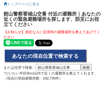
トップページに戻る
館山警察署城山交番 付近の避難所｜あなたの
近くの緊急避難場所を探します、防災にお役
立てください
【お知らせ】身近な人に災害時の避難場所を教えてあげてく
ださい
または住所で検索：
*だいたい半径3km以内で近くの避難所を教えてくれます。
（現在の登録避難所数：242,730件）