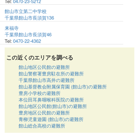
Tel:
0470-23-5212
館山市立第二中学校
千葉県館山市長須賀136
来福寺
千葉県館山市長須賀46
Tel:
0470-22-4362
この近くのエリアを調べる
館山地区公民館の避難所
館山警察署豊房駐在所の避難所
千葉県館山市高井の避難所
館山基督教会附属保育園 (館山市)の避難所
豊房小学校の避難所
本位田耳鼻咽喉科医院の避難所
館山地区公民館(館山市)の避難所
豊房地区公民館の避難所
青柳児童遊園 (館山市)の避難所
館山総合高校の避難所