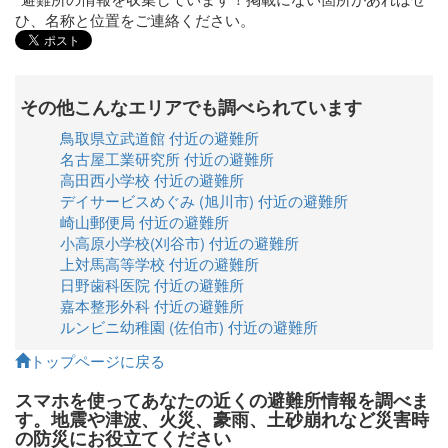
ひ、名称と位置をご連絡ください。
その他こんなエリアでも調べられています
鳥取県立武道館 付近の避難所
名古屋工業研究所 付近の避難所
高田西小学校 付近の避難所
デイサービスめぐみ (旭川市) 付近の避難所
崎山郵便局 付近の避難所
小高原小学校(刈谷市) 付近の避難所
上対馬高等学校 付近の避難所
日野歯科医院 付近の避難所
嘉本整形外科 付近の避難所
ルンビニ幼稚園 (佐伯市) 付近の避難所
トップページに戻る
スマホを使ってあなたの近くの避難所情報を調べま
す。地震や津波、火災、豪雨、土砂崩れなど災害時
の防災にお役立てください