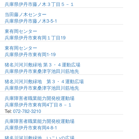
兵庫県伊丹市藤ノ木３丁目５－１
当田藤ノ木センター
兵庫県伊丹市藤ノ木3-5-1
東有岡センター
兵庫県伊丹市東有岡１丁目19
東有岡センター
兵庫県伊丹市東有岡1-19
猪名川河川敷緑地 第３・４運動広場
兵庫県伊丹市東桑津字池田川筋地先
猪名川河川敷緑地 第３・４運動広場
兵庫県伊丹市東桑津字池田川筋地先
兵庫障害者職業能力開発校運動場
兵庫県伊丹市東有岡4丁目８－１
Tel:
072-782-3210
兵庫障害者職業能力開発校運動場
兵庫県伊丹市東有岡4-8-1
猪名川河川敷緑地 いこいの広場