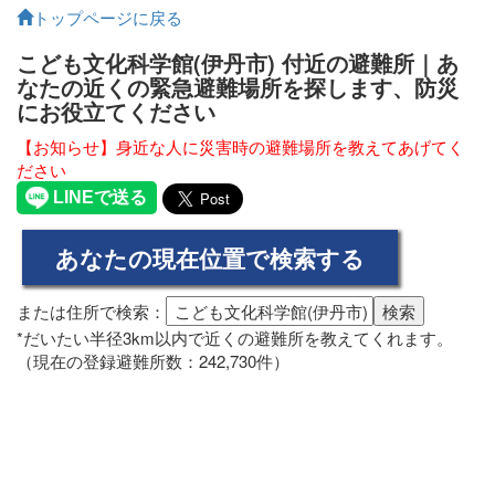
トップページに戻る
こども文化科学館(伊丹市) 付近の避難所｜あ
なたの近くの緊急避難場所を探します、防災
にお役立てください
【お知らせ】身近な人に災害時の避難場所を教えてあげてく
ださい
または住所で検索：
*だいたい半径3km以内で近くの避難所を教えてくれます。
（現在の登録避難所数：242,730件）