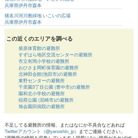
兵庫県伊丹市森本
猪名川河川敷緑地 いこいの広場
兵庫県伊丹市森本
この近くのエリアを調べる
柴原体育館の避難所
すずはら地区交流センターの避難所
市立有岡小学校の避難所
おひさま岡町保育園の避難所
北神田会館(池田市)の避難所
東野センターの避難所
千里園3丁目公園 (豊中市)の避難所
園和北小学校の避難所
稲荷公園 (尼崎市)の避難所
旭会園田病院の避難所
不足してる避難所の情報、またはなにか不具合などあれば
Twitterアカウント（@yanoshin_jp）
までご連絡ください。
*避難所の情報を収集しています！掲載にない箇所があればぜ