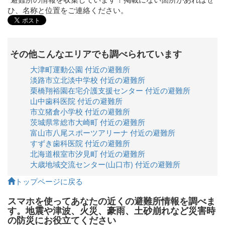
ひ、名称と位置をご連絡ください。
その他こんなエリアでも調べられています
大津町運動公園 付近の避難所
淡路市立北淡中学校 付近の避難所
栗橋翔裕園在宅介護支援センター 付近の避難所
山中歯科医院 付近の避難所
市立猪倉小学校 付近の避難所
茨城県常総市大崎町 付近の避難所
富山市八尾スポーツアリーナ 付近の避難所
すずき歯科医院 付近の避難所
北海道根室市汐見町 付近の避難所
大歳地域交流センター(山口市) 付近の避難所
トップページに戻る
スマホを使ってあなたの近くの避難所情報を調べま
す。地震や津波、火災、豪雨、土砂崩れなど災害時
の防災にお役立てください