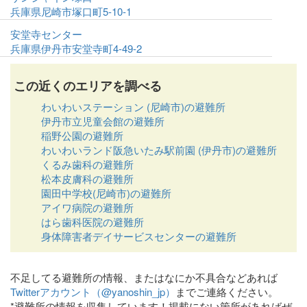
兵庫県尼崎市塚口町5-10-1
安堂寺センター
兵庫県伊丹市安堂寺町4-49-2
この近くのエリアを調べる
わいわいステーション (尼崎市)の避難所
伊丹市立児童会館の避難所
稲野公園の避難所
わいわいランド阪急いたみ駅前園 (伊丹市)の避難所
くるみ歯科の避難所
松本皮膚科の避難所
園田中学校(尼崎市)の避難所
アイワ病院の避難所
はら歯科医院の避難所
身体障害者デイサービスセンターの避難所
不足してる避難所の情報、またはなにか不具合などあれば
Twitterアカウント（@yanoshin_jp）
までご連絡ください。
*避難所の情報を収集しています！掲載にない箇所があればぜ