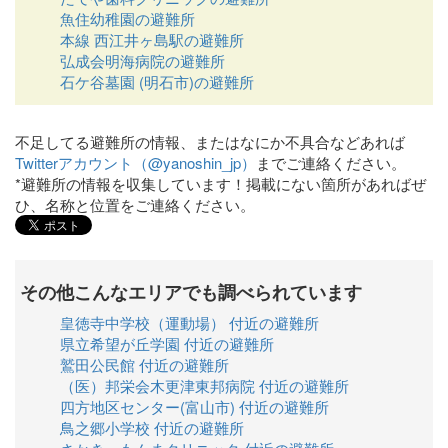
魚住幼稚園の避難所
本線 西江井ヶ島駅の避難所
弘成会明海病院の避難所
石ケ谷墓園 (明石市)の避難所
不足してる避難所の情報、またはなにか不具合などあれば
Twitterアカウント（@yanoshin_jp）
までご連絡ください。
*避難所の情報を収集しています！掲載にない箇所があればぜ
ひ、名称と位置をご連絡ください。
その他こんなエリアでも調べられています
皇徳寺中学校（運動場） 付近の避難所
県立希望が丘学園 付近の避難所
鷲田公民館 付近の避難所
（医）邦栄会木更津東邦病院 付近の避難所
四方地区センター(富山市) 付近の避難所
鳥之郷小学校 付近の避難所