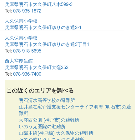
兵庫県明石市大久保町八木599-3
Tel:
078-935-1872
大久保南小学校
兵庫県明石市大久保町ゆりのき通3-1
大久保南小学校
兵庫県明石市大久保町ゆりのき通3丁目1
Tel:
078-918-5695
西大窪厚生館
兵庫県明石市大久保町大窪353
Tel:
078-936-7400
この近くのエリアを調べる
明石清水高等学校の避難所
江井島在宅介護支援センターライフ明海 (明石市)の避
難所
大澤西公園 (神戸市)の避難所
いのうえ医院の避難所
山陽本線(神戸線) 大久保駅の避難所
たてや歯科クリニックの避難所