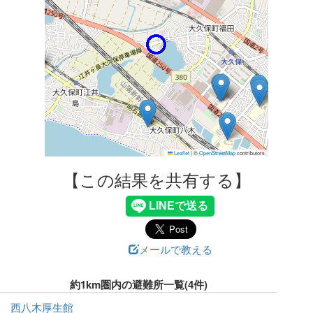
Leaflet
|
©
OpenStreetMap
contributors
【この結果を共有する】
メールで教える
約1km圏内の避難所一覧(4件)
西八木厚生館