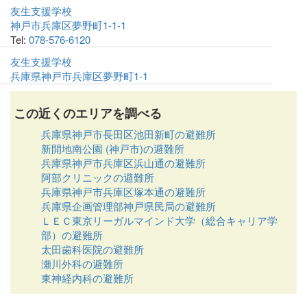
友生支援学校
神戸市兵庫区夢野町1-1-1
Tel:
078-576-6120
友生支援学校
兵庫県神戸市兵庫区夢野町1-1
この近くのエリアを調べる
兵庫県神戸市長田区池田新町の避難所
新開地南公園 (神戸市)の避難所
兵庫県神戸市兵庫区浜山通の避難所
阿部クリニックの避難所
兵庫県神戸市兵庫区塚本通の避難所
兵庫県企画管理部神戸県民局の避難所
ＬＥＣ東京リーガルマインド大学（総合キャリア学
部）の避難所
太田歯科医院の避難所
瀬川外科の避難所
東神経内科の避難所