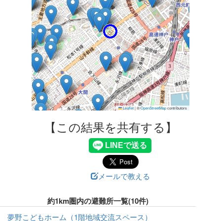
Leaflet
|
©
OpenStreetMap
contributors
【この結果を共有する】
メールで教える
約1km圏内の避難所一覧(10件)
夢野こどもホーム（1階地域交流スペース）