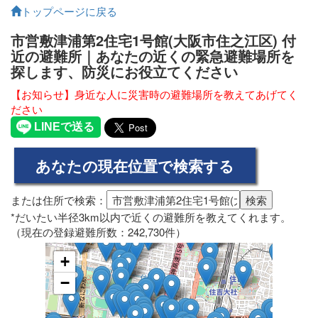
トップページに戻る
市営敷津浦第2住宅1号館(大阪市住之江区) 付
近の避難所｜あなたの近くの緊急避難場所を
探します、防災にお役立てください
【お知らせ】身近な人に災害時の避難場所を教えてあげてく
ださい
または住所で検索：
*だいたい半径3km以内で近くの避難所を教えてくれます。
（現在の登録避難所数：242,730件）
+
−