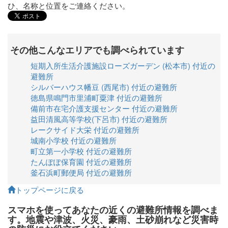
ひ、名称と位置をご連絡ください。
その他こんなエリアでも調べられています
短期入所生活介護施設ローズガーデン (松本市) 付近の
避難所
シルバーハウス幡豆 (西尾市) 付近の避難所
徳島県鳴門市里浦町粟津 付近の避難所
備前市在宅介護支援センター 付近の避難所
益田清風高等学校(下呂市) 付近の避難所
レークサイド大栄 付近の避難所
城南小学校 付近の避難所
町立第一小学校 付近の避難所
たんぽぽ保育園 付近の避難所
釜石浜町郵便局 付近の避難所
トップページに戻る
スマホを使ってあなたの近くの避難所情報を調べま
す。地震や津波、火災、豪雨、土砂崩れなど災害時