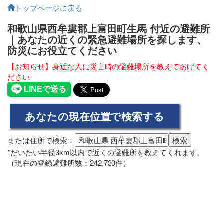
トップページに戻る
和歌山県西牟婁郡上富田町生馬 付近の避難所
｜あなたの近くの緊急避難場所を探します、
防災にお役立てください
【お知らせ】身近な人に災害時の避難場所を教えてあげてく
ださい
または住所で検索：
*だいたい半径3km以内で近くの避難所を教えてくれます。
（現在の登録避難所数：242,730件）