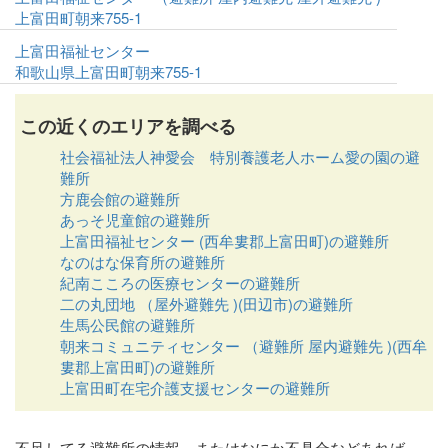
上富田町朝来755-1
上富田福祉センター
和歌山県上富田町朝来755-1
この近くのエリアを調べる
社会福祉法人神愛会 特別養護老人ホーム愛の園の避
難所
方鹿会館の避難所
あっそ児童館の避難所
上富田福祉センター (西牟婁郡上富田町)の避難所
なのはな保育所の避難所
紀南こころの医療センターの避難所
二の丸団地 （屋外避難先 )(田辺市)の避難所
生馬公民館の避難所
朝来コミュニティセンター （避難所 屋内避難先 )(西牟
婁郡上富田町)の避難所
上富田町在宅介護支援センターの避難所
不足してる避難所の情報、またはなにか不具合などあれば