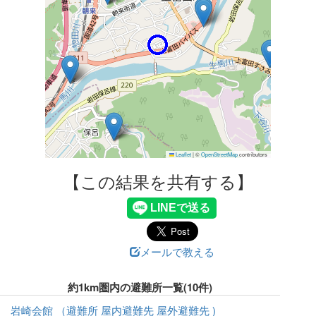
Leaflet
|
©
OpenStreetMap
contributors
【この結果を共有する】
メールで教える
約1km圏内の避難所一覧(10件)
岩崎会館 （避難所 屋内避難先 屋外避難先 )