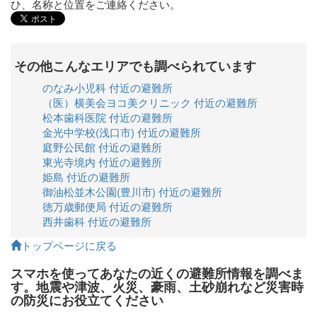
ひ、名称と位置をご連絡ください。
その他こんなエリアでも調べられています
のなみ小児科 付近の避難所
（医）横美会ヨコ美クリニック 付近の避難所
松本歯科医院 付近の避難所
金光中学校(浅口市) 付近の避難所
庭野公民館 付近の避難所
東光寺境内 付近の避難所
姫島 付近の避難所
御油松並木公園(豊川市) 付近の避難所
徳万歳郵便局 付近の避難所
西井歯科 付近の避難所
トップページに戻る
スマホを使ってあなたの近くの避難所情報を調べま
す。地震や津波、火災、豪雨、土砂崩れなど災害時
の防災にお役立てください