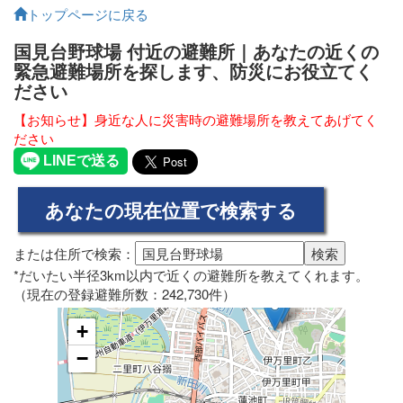
トップページに戻る
国見台野球場 付近の避難所｜あなたの近くの
緊急避難場所を探します、防災にお役立てく
ださい
【お知らせ】身近な人に災害時の避難場所を教えてあげてく
ださい
または住所で検索：
*だいたい半径3km以内で近くの避難所を教えてくれます。
（現在の登録避難所数：242,730件）
+
−