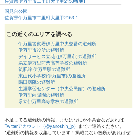
佐賀県伊万里市二里町大里甲2153番地1
国見台公園
佐賀県伊万里市二里町大里甲2153-1
この近くのエリアを調べる
伊万里警察署伊万里中央交番の避難所
伊万里市役所の避難所
デイサービス立花 (伊万里市)の避難所
県立伊万里商業高等学校の避難所
筑肥線 伊万里駅の避難所
東山代小学校(伊万里市)の避難所
隅田病院の避難所
生涯学習センター（中央公民館）の避難所
伊万里向陽園の避難所
県立伊万里高等学校の避難所
不足してる避難所の情報、またはなにか不具合などあれば
Twitterアカウント（@yanoshin_jp）
までご連絡ください。
*避難所の情報を収集しています！掲載にない箇所があればぜ