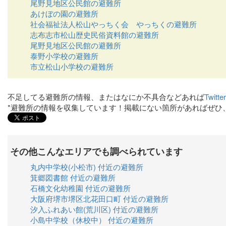
尾野見地区公民館の避難所
あけぼの園の避難所
社会福祉法人松山やっちく会 やっちくの避難所
志布志市松山歴史民俗資料館の避難所
尾野見地区公民館の避難所
泰野小学校の避難所
市立松山小学校の避難所
不足してる避難所の情報、またはなにか不具合などあれば
Twit
*避難所の情報を収集しています！掲載にない箇所があればぜひ
その他こんなエリアでも調べられています
丸内中学校(小松市) 付近の避難所
箕郷図書館 付近の避難所
石橋文化幼稚園 付近の避難所
大阪府堺市堺区北花田口町 付近の避難所
汐入ふれあい館(荒川区) 付近の避難所
小島中学校（休校中） 付近の避難所