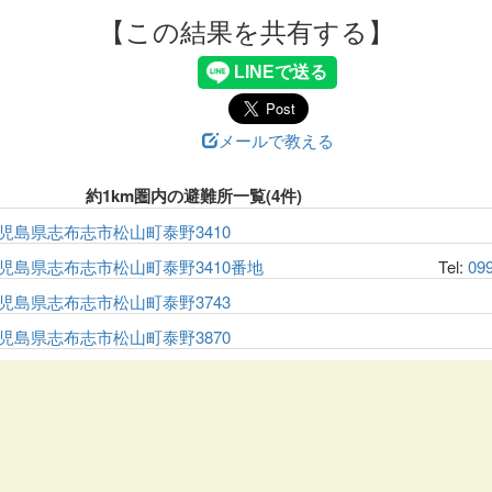
【この結果を共有する】
メールで教える
約1km圏内の避難所一覧(4件)
児島県志布志市松山町泰野3410
児島県志布志市松山町泰野3410番地
Tel:
09
児島県志布志市松山町泰野3743
児島県志布志市松山町泰野3870