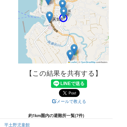
Leaflet
|
©
OpenStreetMap
contributors
【この結果を共有する】
メールで教える
約1km圏内の避難所一覧(7件)
平土野児童館