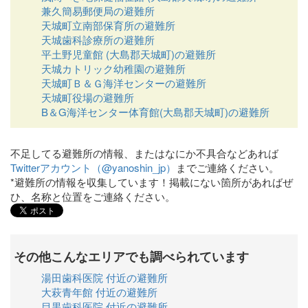
兼久簡易郵便局の避難所
天城町立南部保育所の避難所
天城歯科診療所の避難所
平土野児童館 (大島郡天城町)の避難所
天城カトリック幼稚園の避難所
天城町Ｂ＆Ｇ海洋センターの避難所
天城町役場の避難所
B＆G海洋センター体育館(大島郡天城町)の避難所
不足してる避難所の情報、またはなにか不具合などあれば
Twitterアカウント（@yanoshin_jp）
までご連絡ください。
*避難所の情報を収集しています！掲載にない箇所があればぜ
ひ、名称と位置をご連絡ください。
その他こんなエリアでも調べられています
湯田歯科医院 付近の避難所
大萩青年館 付近の避難所
目黒歯科医院 付近の避難所