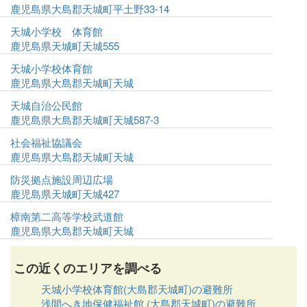
鹿児島県大島郡天城町平土野33-14
天城小学校 体育館
鹿児島県天城町天城555
天城小学校体育館
鹿児島県大島郡天城町天城
天城自治公民館
鹿児島県大島郡天城町天城587-3
社会福祉協議会
鹿児島県大島郡天城町天城
防災拠点施設周辺広場
鹿児島県天城町天城427
樟南第二高等学校武道館
鹿児島県大島郡天城町天城
この近くのエリアを調べる
天城小学校体育館(大島郡天城町)の避難所
浅間へき地保健福祉館 (大島郡天城町)の避難所