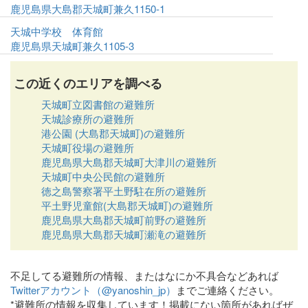
鹿児島県大島郡天城町兼久1150-1
天城中学校 体育館
鹿児島県天城町兼久1105-3
この近くのエリアを調べる
天城町立図書館の避難所
天城診療所の避難所
港公園 (大島郡天城町)の避難所
天城町役場の避難所
鹿児島県大島郡天城町大津川の避難所
天城町中央公民館の避難所
徳之島警察署平土野駐在所の避難所
平土野児童館(大島郡天城町)の避難所
鹿児島県大島郡天城町前野の避難所
鹿児島県大島郡天城町瀬滝の避難所
不足してる避難所の情報、またはなにか不具合などあれば
Twitterアカウント（@yanoshin_jp）
までご連絡ください。
*避難所の情報を収集しています！掲載にない箇所があればぜ