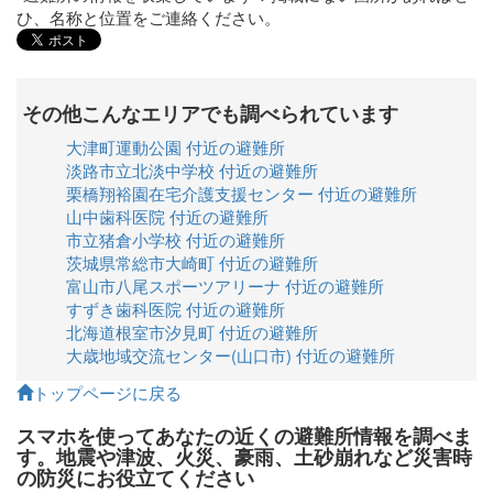
ひ、名称と位置をご連絡ください。
その他こんなエリアでも調べられています
大津町運動公園 付近の避難所
淡路市立北淡中学校 付近の避難所
栗橋翔裕園在宅介護支援センター 付近の避難所
山中歯科医院 付近の避難所
市立猪倉小学校 付近の避難所
茨城県常総市大崎町 付近の避難所
富山市八尾スポーツアリーナ 付近の避難所
すずき歯科医院 付近の避難所
北海道根室市汐見町 付近の避難所
大歳地域交流センター(山口市) 付近の避難所
トップページに戻る
スマホを使ってあなたの近くの避難所情報を調べま
す。地震や津波、火災、豪雨、土砂崩れなど災害時
の防災にお役立てください