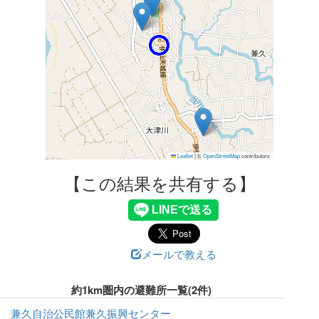
Leaflet
|
©
OpenStreetMap
contributors
【この結果を共有する】
メールで教える
約1km圏内の避難所一覧(2件)
兼久自治公民館兼久振興センター